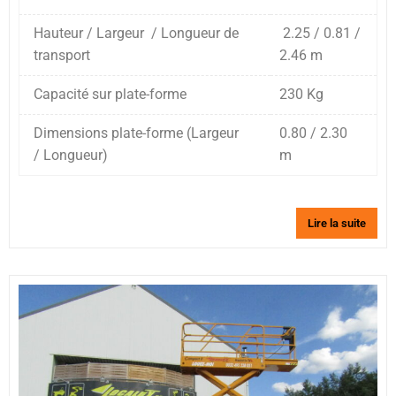
Hauteur / Largeur / Longueur de
2.25 / 0.81 /
transport
2.46 m
Capacité sur plate-forme
230 Kg
Dimensions plate-forme (Largeur
0.80 / 2.30
/ Longueur)
m
Lire la suite