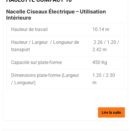
Nacelle Ciseaux Électrique – Utilisation
Intérieure
Hauteur de travail
10.14 m
Hauteur / Largeur / Longueur de
2.26 / 1.20 /
transport
2.42 m
Capacité sur plate-forme
450 Kg
Dimensions plate-forme (Largeur
1.20 / 2.30
/ Longueur)
m
Lire la suite