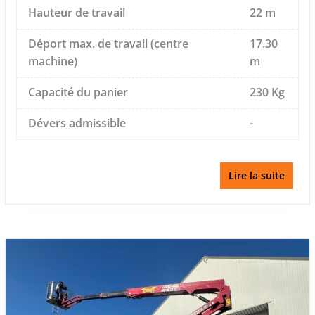
Hauteur de travail
22 m
Déport max. de travail (centre
17.30
machine)
m
Capacité du panier
230 Kg
Dévers admissible
-
Lire la suite