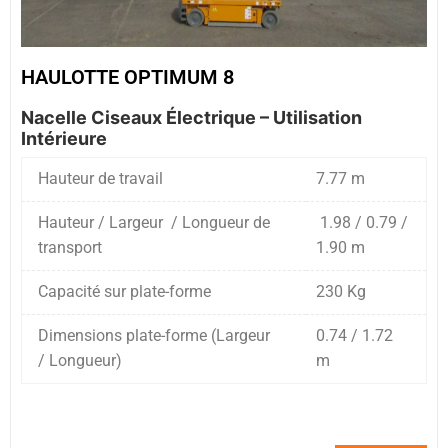
HAULOTTE OPTIMUM 8
Nacelle Ciseaux Électrique – Utilisation
Intérieure
Hauteur de travail
7.77 m
Hauteur / Largeur / Longueur de
1.98 / 0.79 /
transport
1.90 m
Capacité sur plate-forme
230 Kg
Dimensions plate-forme (Largeur
0.74 / 1.72
/ Longueur)
m