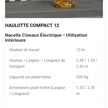
HAULOTTE COMPACT 12
Nacelle Ciseaux Électrique – Utilisation
Intérieure
Hauteur de travail
12 m
Hauteur / Largeur / Longueur de
2.38 / 1.20 /
transport
2.42 m
Capacité sur plate-forme
300 Kg
Dimensions plate-forme (Largeur
1.20 / 2.30
/ Longueur)
m