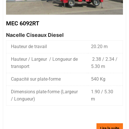
MEC 6092RT
Nacelle Ciseaux Diesel
Hauteur de travail
20.20 m
Hauteur / Largeur / Longueur de
2.38 / 2.34 /
transport
5.30 m
Capacité sur plate-forme
540 Kg
Dimensions plate-forme (Largeur
1.90 / 5.30
/ Longueur)
m
Lire la suite