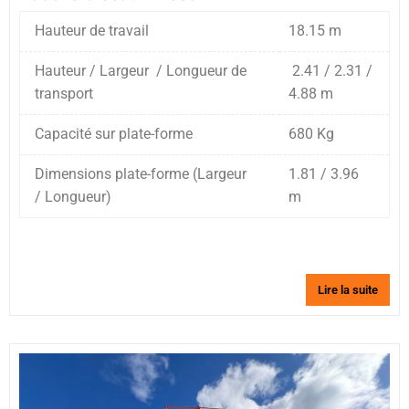
Hauteur de travail
18.15 m
Hauteur / Largeur / Longueur de
2.41 / 2.31 /
transport
4.88 m
Capacité sur plate-forme
680 Kg
Dimensions plate-forme (Largeur
1.81 / 3.96
/ Longueur)
m
Lire la suite