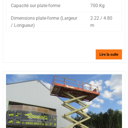
Capacité sur plate-forme
700 Kg
Dimensions plate-forme (Largeur
2.22 / 4.80
/ Longueur)
m
Lire la suite