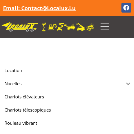
Email: Contact@localux.lu
Location
Nacelles
Chariots élévateurs
Chariots télescopiques
Rouleau vibrant