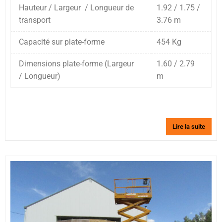
Hauteur / Largeur / Longueur de
1.92 / 1.75 /
transport
3.76 m
Capacité sur plate-forme
454 Kg
Dimensions plate-forme (Largeur
1.60 / 2.79
/ Longueur)
m
Lire la suite