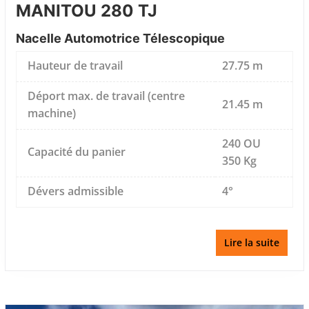
MANITOU 280 TJ
Nacelle Automotrice Télescopique
Hauteur de travail
27.75 m
Déport max. de travail (centre
21.45 m
machine)
240 OU
Capacité du panier
350 Kg
Dévers admissible
4°
Lire la suite