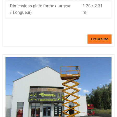
Dimensions plate-forme (Largeur
1.20 / 2.31
/ Longueur)
m
Lire la suite