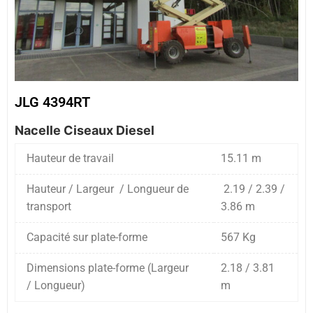
JLG 4394RT
Nacelle Ciseaux Diesel
Hauteur de travail
15.11 m
Hauteur / Largeur / Longueur de
2.19 / 2.39 /
transport
3.86 m
Capacité sur plate-forme
567 Kg
Dimensions plate-forme (Largeur
2.18 / 3.81
/ Longueur)
m