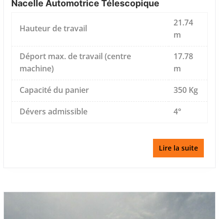
Nacelle Automotrice Télescopique
21.74
Hauteur de travail
m
Déport max. de travail (centre
17.78
machine)
m
Capacité du panier
350 Kg
Dévers admissible
4°
Lire la suite