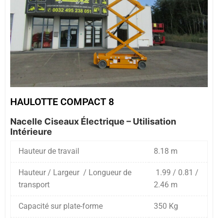
HAULOTTE COMPACT 8
Nacelle Ciseaux Électrique – Utilisation
Intérieure
Hauteur de travail
8.18 m
Hauteur / Largeur / Longueur de
1.99 / 0.81 /
transport
2.46 m
Capacité sur plate-forme
350 Kg