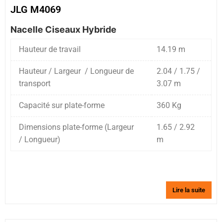
JLG M4069
Nacelle Ciseaux Hybride
Hauteur de travail
14.19 m
Hauteur / Largeur / Longueur de
2.04 / 1.75 /
transport
3.07 m
Capacité sur plate-forme
360 Kg
Dimensions plate-forme (Largeur
1.65 / 2.92
/ Longueur)
m
Lire la suite