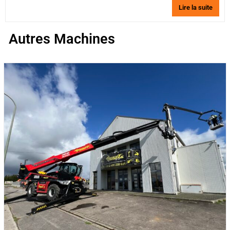
Lire la suite
Autres Machines