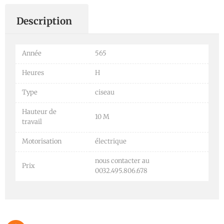
Description
Année
565
Heures
H
Type
ciseau
Hauteur de
10 M
travail
Motorisation
électrique
nous contacter au
Prix
0032.495.806.678