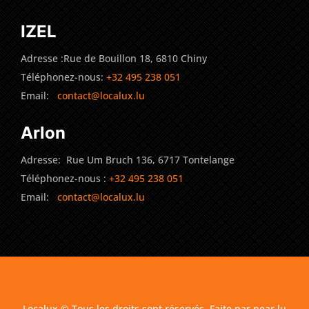
IZEL
Adresse :Rue de Bouillon 18, 6810 Chiny
Téléphonez-nous:
+32 495 238 051
Email:
contact@localux.lu
Arlon
Adresse: Rue Um Bruch 136, 6717 Tontelange
Téléphonez-nous :
+32 495 238 051
Email:
contact@localux.lu
Localux ©️ Tous les droits sont réservés. Faite par near.lu