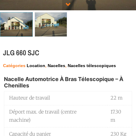
JLG 660 SJC
Catégories
Location
,
Nacelles
,
Nacelles télescopiques
Nacelle Automotrice À Bras Télescopique – À
Chenilles
Hauteur de travail
22 m
Déport max. de travail (centre
17.30
machine)
m
Capacité du panier
230 Kg