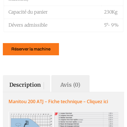
Capacité du panier
230Kg
Dévers admissible
5°- 9%
Réserver la machine
Description
Avis (0)
Manitou 200 ATJ – Fiche technique – Cliquez ici