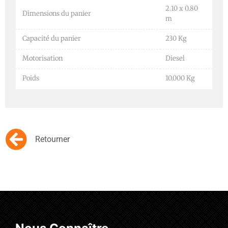
2.10 x 0.80
Dimensions du panier
m
Capacité du panier
230 Kg
Motorisation
Diesel
Poids
10.000 Kg
Retourner