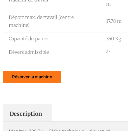
m
Déport max. de travail (centre
17.78 m
machine)
Capacité du panier
350 Kg
Dévers admissible
4°
Réserver la machine
Description