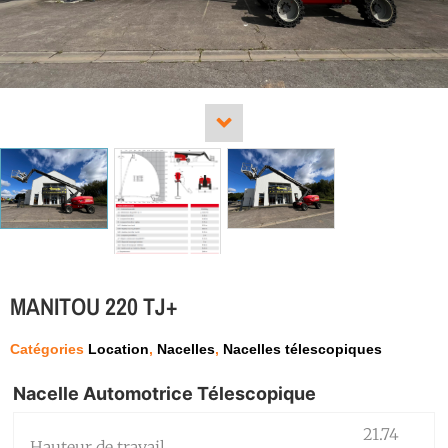
MANITOU 220 TJ+
Catégories
Location
,
Nacelles
,
Nacelles télescopiques
Nacelle Automotrice Télescopique
21.74
Hauteur de travail