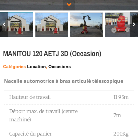
MANITOU 120 AETJ 3D (Occasion)
Catégories
Location
,
Occasions
Nacelle automotrice à bras articulé télescopique
Hauteur de travail
11.95m
Déport max. de travail (centre
7m
machine)
Capacité du panier
200Kg