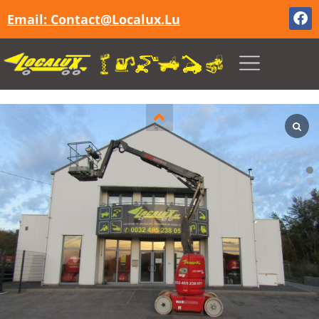
Email: Contact@localux.lu