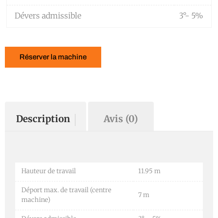
Dévers admissible
3°- 5%
Réserver la machine
Description
Avis (0)
Hauteur de travail
11.95 m
Déport max. de travail (centre
7 m
machine)