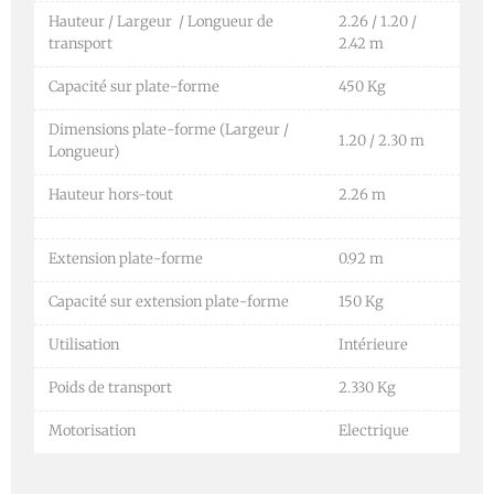
Hauteur / Largeur / Longueur de
2.26 / 1.20 /
transport
2.42 m
Capacité sur plate-forme
450 Kg
Dimensions plate-forme (Largeur /
1.20 / 2.30 m
Longueur)
Hauteur hors-tout
2.26 m
Extension plate-forme
0.92 m
Capacité sur extension plate-forme
150 Kg
Utilisation
Intérieure
Poids de transport
2.330 Kg
Motorisation
Electrique