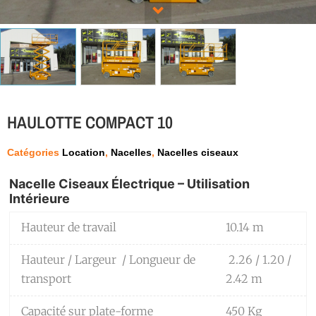
HAULOTTE COMPACT 10
Catégories
Location
,
Nacelles
,
Nacelles ciseaux
Nacelle Ciseaux Électrique – Utilisation
Intérieure
Hauteur de travail
10.14 m
Hauteur / Largeur / Longueur de
2.26 / 1.20 /
transport
2.42 m
Capacité sur plate-forme
450 Kg