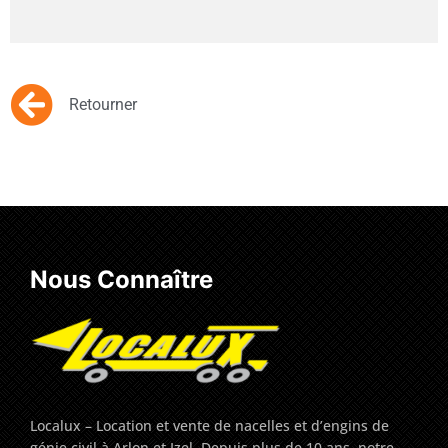
Retourner
Nous Connaître
Localux – Location et vente de nacelles et d’engins de
génie civil à Arlon et Izel. Depuis plus de 10 ans, notre