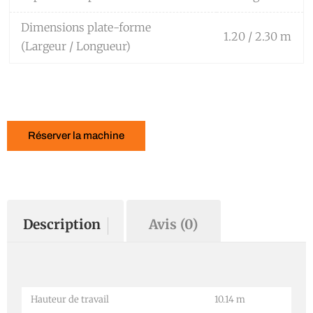
Dimensions plate-forme
1.20 / 2.30 m
(Largeur / Longueur)
Réserver la machine
Description
Avis (0)
Hauteur de travail
10.14 m